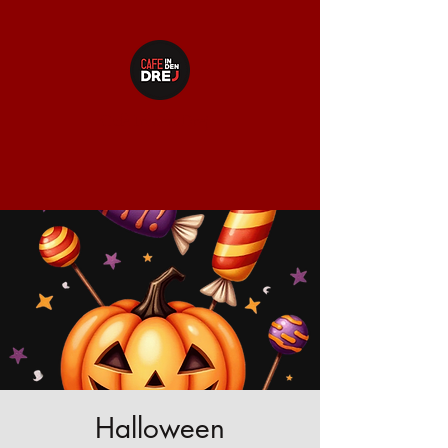
Café In den Drej
Halloween