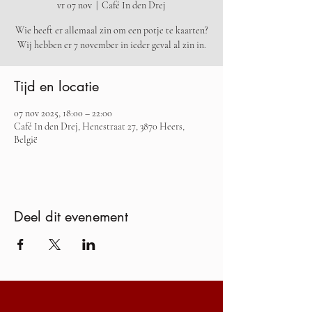
vr 07 nov
  |  
Café In den Drej
Wie heeft er allemaal zin om een potje te kaarten?
Wij hebben er 7 november in ieder geval al zin in.
Tijd en locatie
07 nov 2025, 18:00 – 22:00
Café In den Drej, Henestraat 27, 3870 Heers,
België
Deel dit evenement