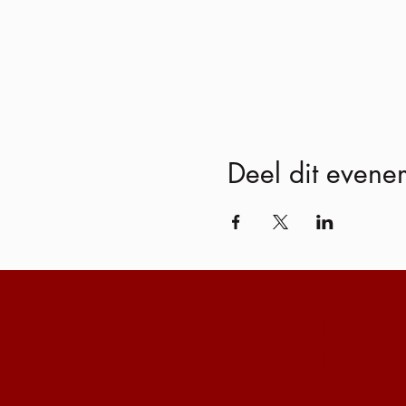
Deel dit evene
Bel