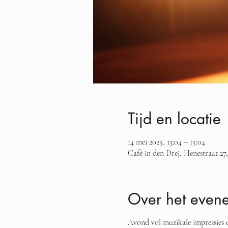
Tijd en locatie
14 mei 2025, 13:04 – 15:04
Café in den Drej, Henestraat 27,
Over het even
Avond vol muzikale impressies 