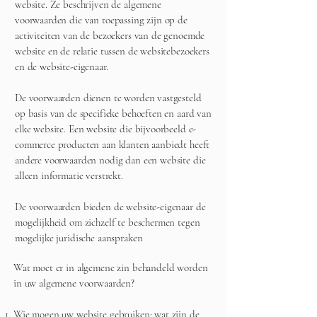
website. Ze beschrijven de algemene
voorwaarden die van toepassing zijn op de
activiteiten van de bezoekers van de genoemde
website en de relatie tussen de websitebezoekers
en de website-eigenaar.
De voorwaarden dienen te worden vastgesteld
op basis van de specifieke behoeften en aard van
elke website. Een website die bijvoorbeeld e-
commerce producten aan klanten aanbiedt heeft
andere voorwaarden nodig dan een website die
alleen informatie verstrekt.
De voorwaarden bieden de website-eigenaar de
mogelijkheid om zichzelf te beschermen tegen
mogelijke juridische aanspraken
Wat moet er in algemene zin behandeld worden
in uw algemene voorwaarden?
Wie mogen uw website gebruiken; wat zijn de