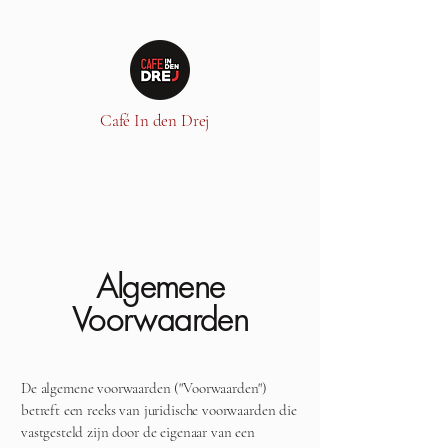
Café In den Drej
Algemene
Voorwaarden
De algemene voorwaarden ("Voorwaarden")
betreft een reeks van juridische voorwaarden die
vastgesteld zijn door de eigenaar van een