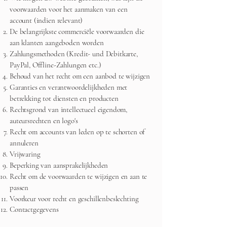
voorwaarden voor het aanmaken van een
account (indien relevant)
De belangrijkste commerciële voorwaarden die
aan klanten aangeboden worden
Zahlungsmethoden (Kredit- und Debitkarte,
PayPal, Offline-Zahlungen etc.)
Behoud van het recht om een aanbod te wijzigen
Garanties en verantwoordelijkheden met
betrekking tot diensten en producten
Rechtsgrond van intellectueel eigendom,
auteursrechten en logo's
Recht om accounts van leden op te schorten of
annuleren
Vrijwaring
Beperking van aansprakelijkheden
Recht om de voorwaarden te wijzigen en aan te
passen
Voorkeur voor recht en geschillenbeslechting
Contactgegevens