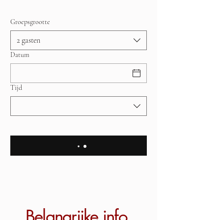
Groepsgrootte
2 gasten
Datum
Tijd
Belangrijke info.